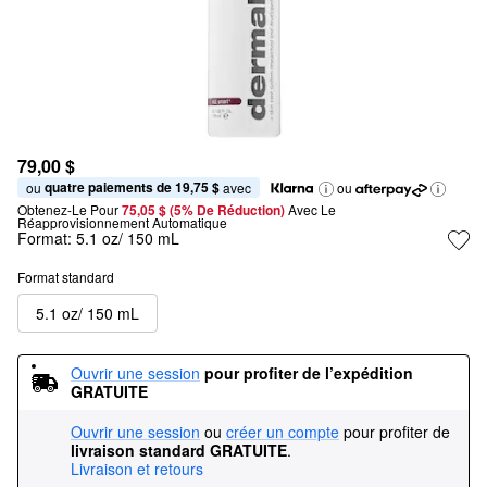
79,00 $
quatre paiements de 19,75 $
ou 
 avec
ou
Obtenez-Le Pour
75,05 $ (5% De Réduction) 
Avec Le 
Réapprovisionnement Automatique
Format:
5.1 oz/ 150 mL
Format standard
5.1 oz/ 150 mL
Ouvrir une session
pour profiter de l’expédition 
GRATUITE
Ouvrir une session
ou
créer un compte
pour profiter de
livraison standard GRATUITE
.
Livraison et retours