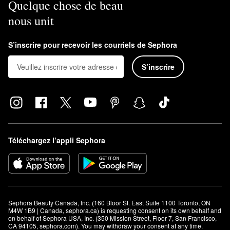
Quelque chose de beau
nous unit
S’inscrire pour recevoir les courriels de Sephora
S’inscrire
Téléchargez l’appli Sephora
Sephora Beauty Canada, Inc. (160 Bloor St. East Suite 1100 Toronto, ON 
M4W 1B9 | Canada, sephora.ca) is requesting consent on its own behalf and 
on behalf of Sephora USA, Inc. (350 Mission Street, Floor 7, San Francisco, 
CA 94105, sephora.com). You may withdraw your consent at any time.