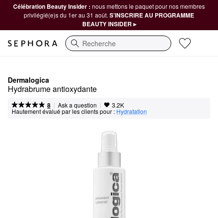
Célébration Beauty Insider :
nous mettons le paquet pour nos membres
privilégié(e)s du 1er au 31 août.
S’INSCRIRE AU PROGRAMME
BEAUTY INSIDER ▸
Recherche
Dermalogica
Hydrabrume antioxydante
|
|
Ask a question
8
3.2K
Hautement évalué par les clients pour :
Hydratation