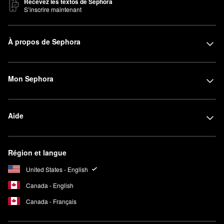
Recevez les textos de Sephora
S’inscrire maintenant
À propos de Sephora
Mon Sephora
Aide
Région et langue
United States - English
Canada - English
Canada - Français