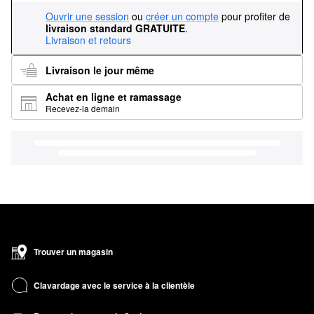
Ouvrir une session
ou
créer un compte
pour profiter de
livraison standard GRATUITE
.
Livraison et retours
Livraison le jour même
Achat en ligne et ramassage
Recevez-la demain
Trouver un magasin
Clavardage avec le service à la clientèle