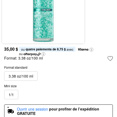
35,00 $
quatre paiements de 8,75 $
ou 
 avec
ou
Format:
3.38 oz/100 ml
Format standard
3.38 oz/100 ml
Mini size
1/1
Ouvrir une session
pour profiter de l’expédition 
GRATUITE