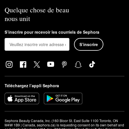
Quelque chose de beau
nous unit
S’inscrire pour recevoir les courriels de Sephora
S’inscrire
Téléchargez l’appli Sephora
Sephora Beauty Canada, Inc. (160 Bloor St. East Suite 1100 Toronto, ON 
M4W 1B9 | Canada, sephora.ca) is requesting consent on its own behalf and 