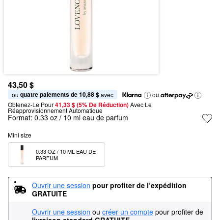
43,50 $
quatre paiements de 10,88 $
ou 
 avec
ou
Obtenez-Le Pour
41,33 $ (5% De Réduction) 
Avec Le 
Réapprovisionnement Automatique
Format:
0.33 oz / 10 ml eau de parfum
Mini size
0.33 OZ / 10 ML EAU DE 
PARFUM 
Ouvrir une session
pour profiter de l’expédition 
GRATUITE
Ouvrir une session
ou
créer un compte
pour profiter de