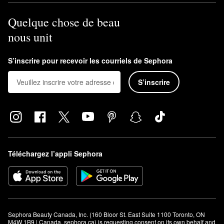
Quelque chose de beau
nous unit
S’inscrire pour recevoir les courriels de Sephora
S’inscrire
Téléchargez l’appli Sephora
Sephora Beauty Canada, Inc. (160 Bloor St. East Suite 1100 Toronto, ON 
M4W 1B9 | Canada, sephora.ca) is requesting consent on its own behalf and 