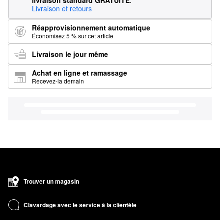
livraison standard GRATUITE
.
Livraison et retours
Réapprovisionnement automatique
Économisez 5 % sur cet article
Livraison le jour même
Achat en ligne et ramassage
Recevez-la demain
Trouver un magasin
Clavardage avec le service à la clientèle