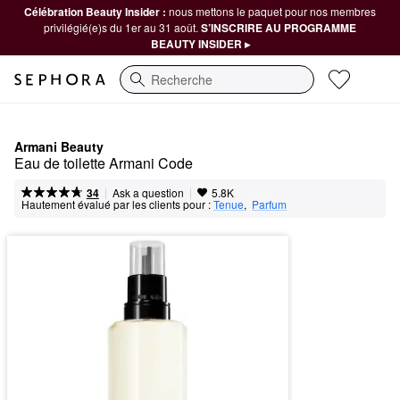
Célébration Beauty Insider :
nous mettons le paquet pour nos membres
privilégié(e)s du 1er au 31 août.
S’INSCRIRE AU PROGRAMME
BEAUTY INSIDER ▸
Recherche
Armani Beauty
Eau de toilette Armani Code
|
|
Ask a question
34
5.8K
Hautement évalué par les clients pour :
Tenue
,  
Parfum