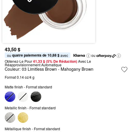
43,50 $
quatre paiements de 10,88 $
ou 
 avec
ou
Obtenez-Le Pour
41,33 $ (5% De Réduction) 
Avec Le 
Réapprovisionnement Automatique
Couleur:
03 Limitless Brown
- Mahogany Brown
Format 0.14 oz/4 g
Matte finish - Format standard
Metallic finish - Format standard
Métallique finish - Format standard