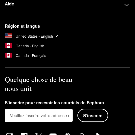
Aide
Région et langue
United States - English
Canada - English
Canada - Français
Quelque chose de beau
nous unit
S’inscrire pour recevoir les courriels de Sephora
S’inscrire