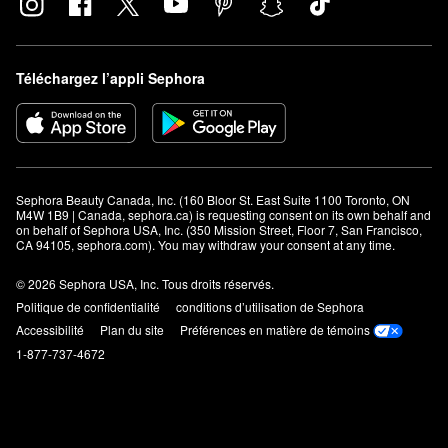
Téléchargez l’appli Sephora
Sephora Beauty Canada, Inc. (160 Bloor St. East Suite 1100 Toronto, ON 
M4W 1B9 | Canada, sephora.ca) is requesting consent on its own behalf and 
on behalf of Sephora USA, Inc. (350 Mission Street, Floor 7, San Francisco, 
CA 94105, sephora.com). You may withdraw your consent at any time.
© 2026 Sephora USA, Inc. Tous droits réservés.
Politique de confidentialité
conditions d’utilisation de Sephora
Accessibilité
Plan du site
Préférences en matière de témoins
1-877-737-4672