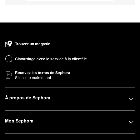
Trouver un magasin
Clavardage avec le service à la clientèle
Recevez les textos de Sephora
S’inscrire maintenant
À propos de Sephora
Mon Sephora