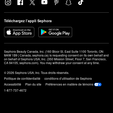
Téléchargez l’appli Sephora
Sephora Beauty Canada, Inc. (160 Bloor St. East Suite 1100 Toronto, ON 
M4W 1B9 | Canada, sephora.ca) is requesting consent on its own behalf and 
on behalf of Sephora USA, Inc. (350 Mission Street, Floor 7, San Francisco, 
CA 94105, sephora.com). You may withdraw your consent at any time.
© 2026 Sephora USA, Inc. Tous droits réservés.
Politique de confidentialité
conditions d’utilisation de Sephora
Accessibilité
Plan du site
Préférences en matière de témoins
1-877-737-4672