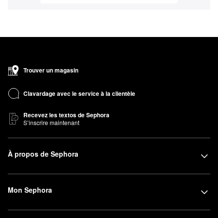
Trouver un magasin
Clavardage avec le service à la clientèle
Recevez les textos de Sephora
S’inscrire maintenant
À propos de Sephora
Mon Sephora