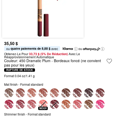
35,50 $
quatre paiements de 8,88 $
ou 
 avec
ou
Obtenez-Le Pour
33,73 $ (5% De Réduction) 
Avec Le 
Réapprovisionnement Automatique
Couleur:
450 Dramatic Plum
- Bordeaux foncé (ne convient
pas pour les yeux)
RUPTURE DE STOCK
Format 0.04 oz/1.41 g
Mat finish - Format standard
NOUV
Shimmer finish - Format standard