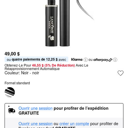
49,00 $
quatre paiements de 12,25 $
ou 
 avec
ou
Obtenez-Le Pour
46,55 $ (5% De Réduction) 
Avec Le 
Réapprovisionnement Automatique
Couleur:
Noir
- noir
Format standard
Ouvrir une session
pour profiter de l’expédition 
GRATUITE
Ouvrir une session
ou
créer un compte
pour profiter de