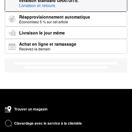
livraison standard GRATUITE
.
Livraison et retours
Réapprovisionnement automatique
Économisez 5 % sur cet article
Livraison le jour même
Achat en ligne et ramassage
Recevez-la demain
Trouver un magasin
Clavardage avec le service à la clientèle