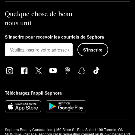
Quelque chose de beau
nous unit
S’inscrire pour recevoir les courriels de Sephora
S’inscrire
Téléchargez l’appli Sephora
Sephora Beauty Canada, Inc. (160 Bloor St. East Suite 1100 Toronto, ON 
M4W 1B9 | Canada, sephora.ca) is requesting consent on its own behalf and 