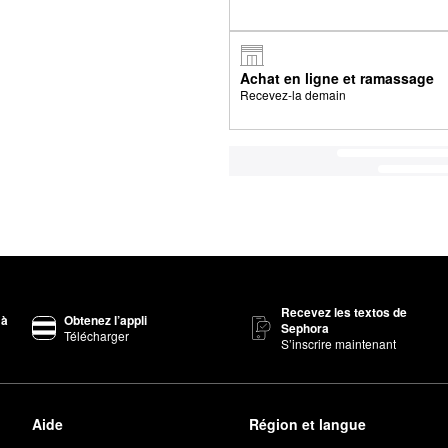
Achat en ligne et ramassage
Recevez-la demain
Recevez les textos de
 à
Obtenez l’appli
Sephora
Télécharger
S’inscrire maintenant
Aide
Région et langue