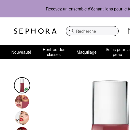
Recevez un ensemble d’échantillons pour le t
Recherche
Rentrée des
Soins pour la
Nouveauté
Maquillage
classes
peau