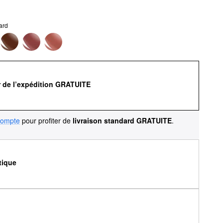
ard
r de l’expédition GRATUITE
compte
pour profiter de
livraison standard GRATUITE
.
tique