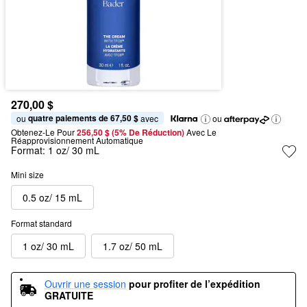
270,00 $
quatre paiements de 67,50 $
ou 
 avec
ou
Obtenez-Le Pour
256,50 $ (5% De Réduction) 
Avec Le 
Réapprovisionnement Automatique
Format:
1 oz/ 30 mL
Mini size
0.5 oz/ 15 mL
Format standard
1 oz/ 30 mL
1.7 oz/ 50 mL
Ouvrir une session
pour profiter de l’expédition 
GRATUITE