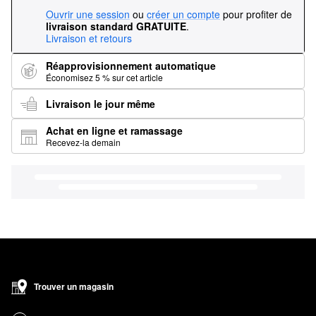
Ouvrir une session
ou
créer un compte
pour profiter de
livraison standard GRATUITE
.
Livraison et retours
Réapprovisionnement automatique
Économisez 5 % sur cet article
Livraison le jour même
Achat en ligne et ramassage
Recevez-la demain
Trouver un magasin