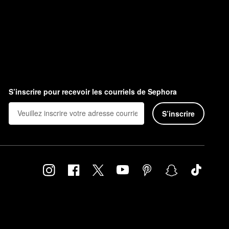
S’inscrire pour recevoir les courriels de Sephora
S’inscrire