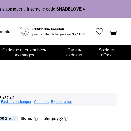
s’appliquent. Inscrire le code
SHADELOVE ▸
Ouvrir une session
ements
pour profiter de l’expédition GRATUITE
Cadeaux et ensembles-
Cartes-
Solde et
avantages
cadeaux
offres
457.4K
:
Facilité à estomper
,  
Couleurs
,  
Pigmentation
,50 $
 avec
ou