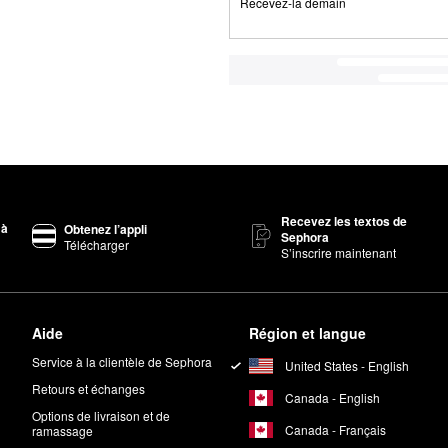
Recevez-la demain
Recevez les textos de
 à
Obtenez l’appli
Sephora
Télécharger
S’inscrire maintenant
Aide
Région et langue
Service à la clientèle de Sephora
United States - English
Retours et échanges
Canada - English
Options de livraison et de
Canada - Français
ramassage