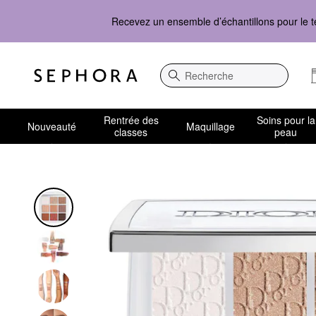
Recevez un ensemble d’échantillons pour le t
Recherche
Rentrée des
Soins pour la
Nouveauté
Maquillage
classes
peau