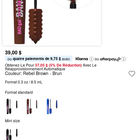
39,00 $
quatre paiements de 9,75 $
ou 
 avec
ou
Obtenez-Le Pour
37,05 $ (5% De Réduction) 
Avec Le 
Réapprovisionnement Automatique
Couleur:
Rebel Brown
- Brun
Format 0.3 oz / 8.5 mL
Format standard
Mini size