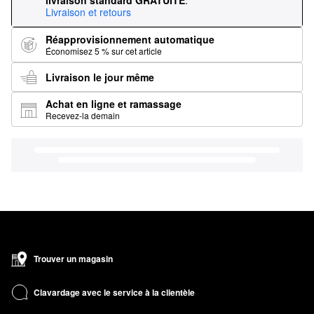
livraison standard GRATUITE
.
Livraison et retours
Réapprovisionnement automatique
Économisez 5 % sur cet article
Livraison le jour même
Achat en ligne et ramassage
Recevez-la demain
Trouver un magasin
Clavardage avec le service à la clientèle