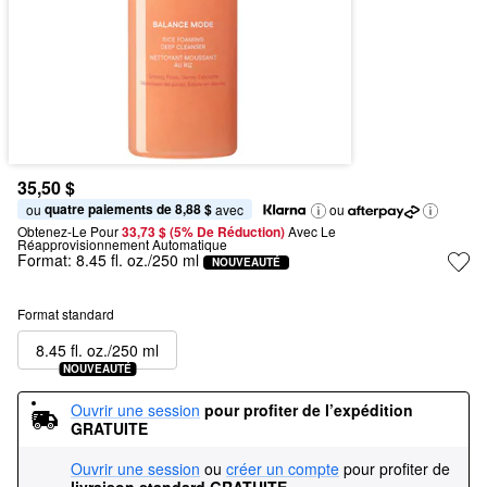
35,50 $
quatre paiements de 8,88 $
ou 
 avec
ou
Obtenez-Le Pour
33,73 $ (5% De Réduction) 
Avec Le 
Réapprovisionnement Automatique
Format:
8.45 fl. oz./250 ml
NOUVEAUTÉ
Format standard
8.45 fl. oz./250 ml
NOUVEAUTÉ
Ouvrir une session
pour profiter de l’expédition 
GRATUITE
Ouvrir une session
ou
créer un compte
pour profiter de