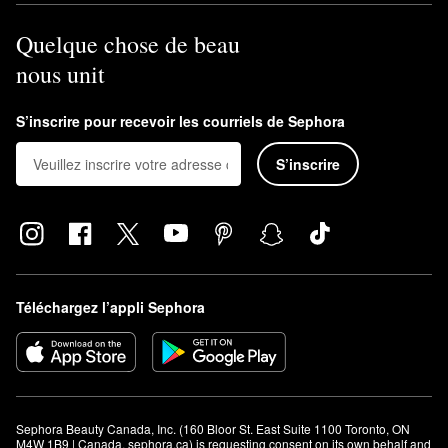
Quelque chose de beau
nous unit
S’inscrire pour recevoir les courriels de Sephora
S’inscrire
Téléchargez l’appli Sephora
Sephora Beauty Canada, Inc. (160 Bloor St. East Suite 1100 Toronto, ON 
M4W 1B9 | Canada, sephora.ca) is requesting consent on its own behalf and 