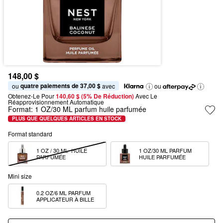
148,00 $
quatre paiements de 37,00 $
ou 
 avec
ou
Obtenez-Le Pour
140,60 $ (5% De Réduction) 
Avec Le 
Réapprovisionnement Automatique
Format:
1 OZ/30 ML parfum huile parfumée
PLUS QUE QUELQUES ARTICLES EN STOCK
Format standard
1 OZ / 30 ML  HUILE 
1 OZ/30 ML PARFUM 
PARFUMÉE
HUILE PARFUMÉE
Mini size
0.2 OZ/6 ML PARFUM 
APPLICATEUR À BILLE