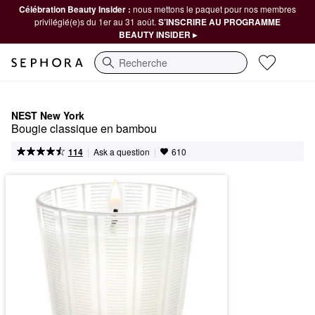
Célébration Beauty Insider :
nous mettons le paquet pour nos membres
privilégié(e)s du 1er au 31 août.
S’INSCRIRE AU PROGRAMME
BEAUTY INSIDER ▸
Recherche
NEST New York
Bougie classique en bambou
|
|
Ask a question
114
610