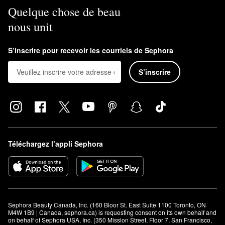
Quelque chose de beau
nous unit
S’inscrire pour recevoir les courriels de Sephora
S’inscrire
Téléchargez l’appli Sephora
Sephora Beauty Canada, Inc. (160 Bloor St. East Suite 1100 Toronto, ON 
M4W 1B9 | Canada, sephora.ca) is requesting consent on its own behalf and 
on behalf of Sephora USA, Inc. (350 Mission Street, Floor 7, San Francisco, 