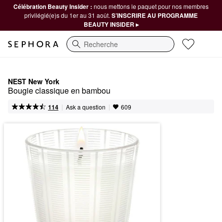
Célébration Beauty Insider :
nous mettons le paquet pour nos membres
privilégié(e)s du 1er au 31 août.
S’INSCRIRE AU PROGRAMME
BEAUTY INSIDER ▸
Recherche
NEST New York
Bougie classique en bambou
|
|
Ask a question
114
609