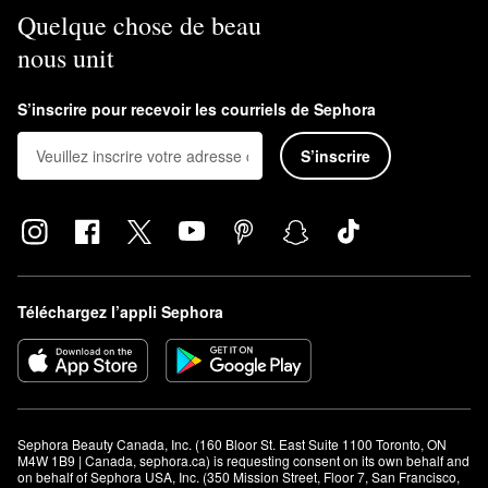
Quelque chose de beau
nous unit
S’inscrire pour recevoir les courriels de Sephora
S’inscrire
Téléchargez l’appli Sephora
Sephora Beauty Canada, Inc. (160 Bloor St. East Suite 1100 Toronto, ON 
M4W 1B9 | Canada, sephora.ca) is requesting consent on its own behalf and 
on behalf of Sephora USA, Inc. (350 Mission Street, Floor 7, San Francisco, 