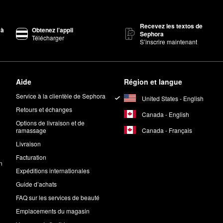
Recevez les textos de
 à
Obtenez l’appli
Sephora
Télécharger
S’inscrire maintenant
Aide
Région et langue
Service à la clientèle de Sephora
United States - English
Retours et échanges
Canada - English
Options de livraison et de
Canada - Français
ramassage
Livraison
Facturation
n
Expéditions internationales
Guide d’achats
FAQ sur les services de beauté
Emplacements du magasin