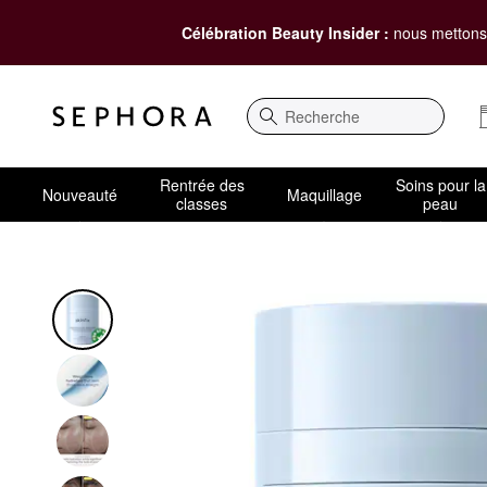
Célébration Beauty Insider :
nous mettons 
Recherche
Rentrée des
Soins pour la
Nouveauté
Maquillage
classes
peau