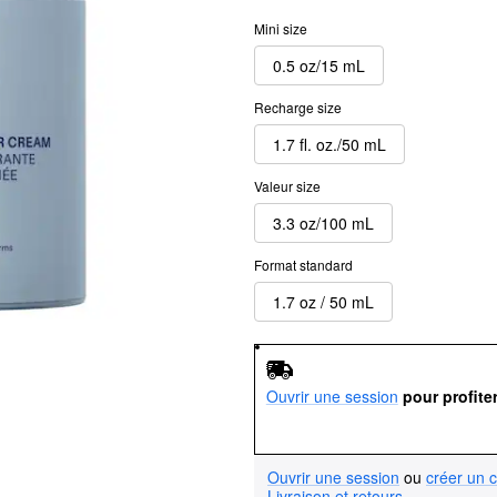
Mini size
0.5 oz/15 mL
Recharge size
1.7 fl. oz./50 mL
Valeur size
3.3 oz/100 mL
Format standard
1.7 oz / 50 mL
Ouvrir une session
pour profite
Ouvrir une session
ou
créer un 
Livraison et retours