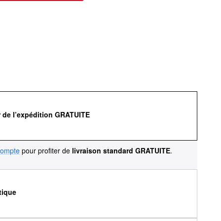
r de l’expédition GRATUITE
compte
pour profiter de
livraison standard GRATUITE
.
tique