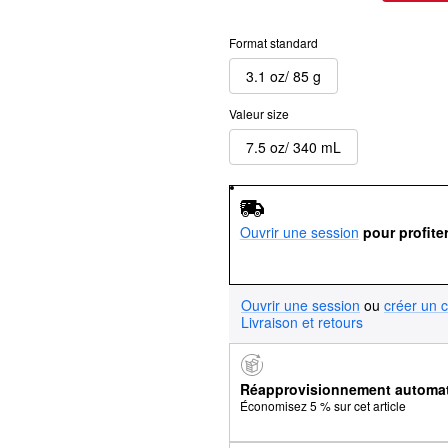
Format standard
3.1 oz/ 85 g
Valeur size
7.5 oz/ 340 mL
Ouvrir une session
pour profite
Ouvrir une session
ou
créer un 
Livraison et retours
Réapprovisionnement automa
Économisez 5 % sur cet article