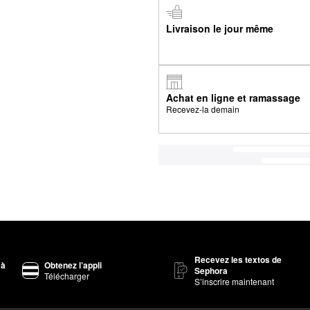
Livraison le jour même
Achat en ligne et ramassage
Recevez-la demain
Recevez les textos de
 à
Obtenez l’appli
Sephora
Télécharger
S’inscrire maintenant