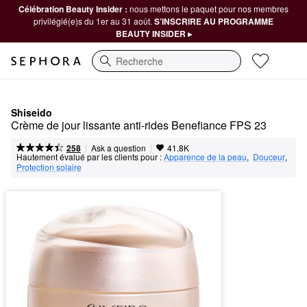
Célébration Beauty Insider :
nous mettons le paquet pour nos membres
privilégié(e)s du 1er au 31 août.
S’INSCRIRE AU PROGRAMME
BEAUTY INSIDER ▸
Recherche
Shiseido
Crème de jour lissante anti-rides Benefiance FPS 23
|
|
Ask a question
258
41.8K
Hautement évalué par les clients pour :
Apparence de la peau
,  
Douceur
,  
Protection solaire