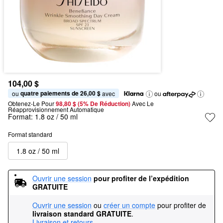
104,00 $
quatre paiements de 26,00 $
ou 
 avec
ou
Obtenez-Le Pour
98,80 $ (5% De Réduction) 
Avec Le 
Réapprovisionnement Automatique
Format:
1.8 oz / 50 ml
Format standard
1.8 oz / 50 ml
Ouvrir une session
pour profiter de l’expédition 
GRATUITE
Ouvrir une session
ou
créer un compte
pour profiter de
livraison standard GRATUITE
.
Livraison et retours