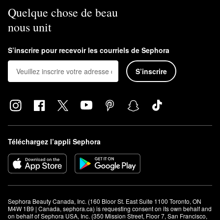
Quelque chose de beau
nous unit
S’inscrire pour recevoir les courriels de Sephora
S’inscrire
Téléchargez l’appli Sephora
Sephora Beauty Canada, Inc. (160 Bloor St. East Suite 1100 Toronto, ON 
M4W 1B9 | Canada, sephora.ca) is requesting consent on its own behalf and 
on behalf of Sephora USA, Inc. (350 Mission Street, Floor 7, San Francisco, 