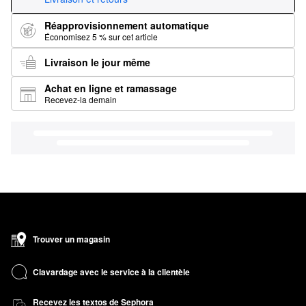
Réapprovisionnement automatique
Économisez 5 % sur cet article
Livraison le jour même
Achat en ligne et ramassage
Recevez-la demain
Trouver un magasin
Clavardage avec le service à la clientèle
Recevez les textos de Sephora