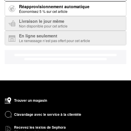
Réapprovisionnement automatique
Économisez 5 % sur cet article
Livraison le jour même
Non disponible pour cet article
En ligne seulement
Le ramassage n’est pas offert pour cet article
Trouver un magasin
Clavardage avec le service à la clientèle
Recevez les textos de Sephora