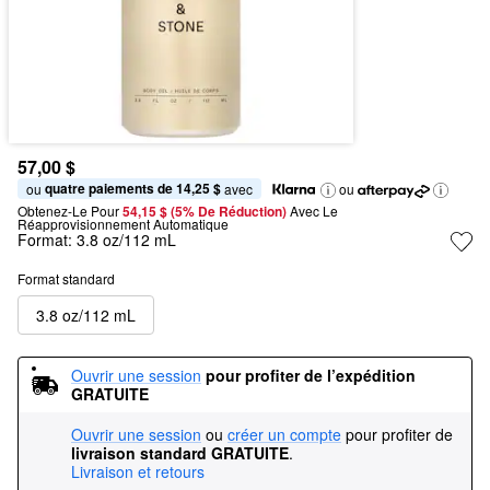
57,00 $
quatre paiements de 14,25 $
ou 
 avec
ou
Obtenez-Le Pour
54,15 $ (5% De Réduction) 
Avec Le 
Réapprovisionnement Automatique
Format:
3.8 oz/112 mL
Format standard
3.8 oz/112 mL
Ouvrir une session
pour profiter de l’expédition 
GRATUITE
Ouvrir une session
ou
créer un compte
pour profiter de
livraison standard GRATUITE
.
Livraison et retours