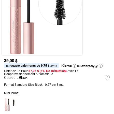
39,00 $
quatre paiements de 9,75 $
ou 
 avec
ou
Obtenez-Le Pour
37,05 $ (5% De Réduction) 
Avec Le 
Réapprovisionnement Automatique
Couleur:
Black
Format Standard Size Black - 0.27 oz/ 8 mL
Mini format