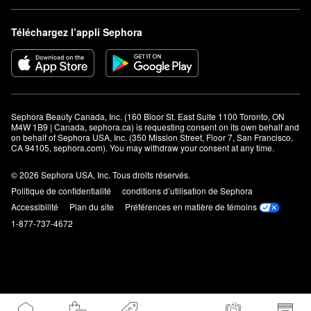
Téléchargez l’appli Sephora
Sephora Beauty Canada, Inc. (160 Bloor St. East Suite 1100 Toronto, ON 
M4W 1B9 | Canada, sephora.ca) is requesting consent on its own behalf and 
on behalf of Sephora USA, Inc. (350 Mission Street, Floor 7, San Francisco, 
CA 94105, sephora.com). You may withdraw your consent at any time.
© 2026 Sephora USA, Inc. Tous droits réservés.
Politique de confidentialité
conditions d’utilisation de Sephora
Accessibilité
Plan du site
Préférences en matière de témoins
1-877-737-4672