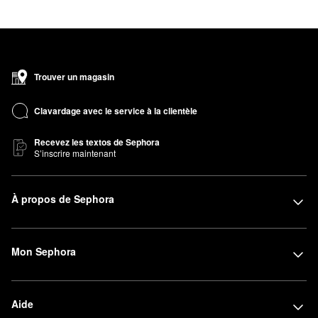
Trouver un magasin
Clavardage avec le service à la clientèle
Recevez les textos de Sephora
S’inscrire maintenant
À propos de Sephora
Mon Sephora
Aide