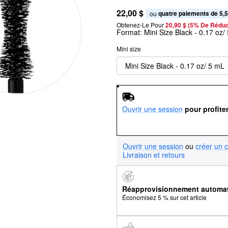
22,00 $
quatre paiements de 5,5
ou 
Obtenez-Le Pour
20,90 $ (5% De Réduc
Format:
Mini Size Black - 0.17 oz/
Mini size
Mini Size Black - 0.17 oz/ 5 mL
Ouvrir une session
pour profite
Ouvrir une session
ou
créer un 
Livraison et retours
Réapprovisionnement automa
Économisez 5 % sur cet article