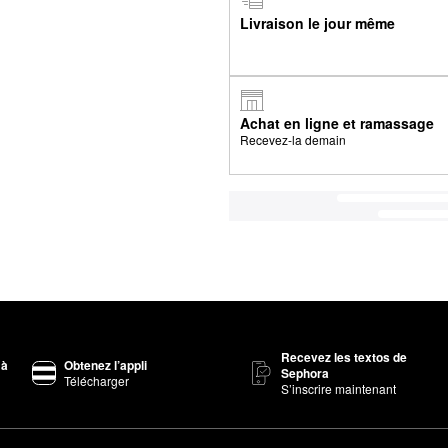
Livraison le jour même
Achat en ligne et ramassage
Recevez-la demain
Recevez les textos de
 à
Obtenez l’appli
Sephora
Télécharger
S’inscrire maintenant