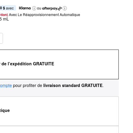
0 $
 avec
ou
tion) 
Avec Le Réapprovisionnement Automatique
 5 mL
r de l’expédition GRATUITE
compte
pour profiter de
livraison standard GRATUITE
.
tique