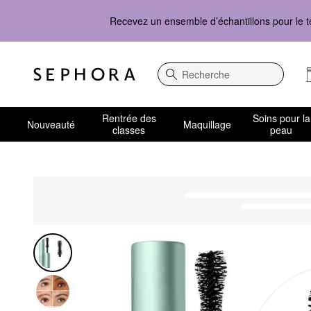
Recevez un ensemble d’échantillons pour le t
Recherche
Rentrée des
Soins pour la
Nouveauté
Maquillage
classes
peau