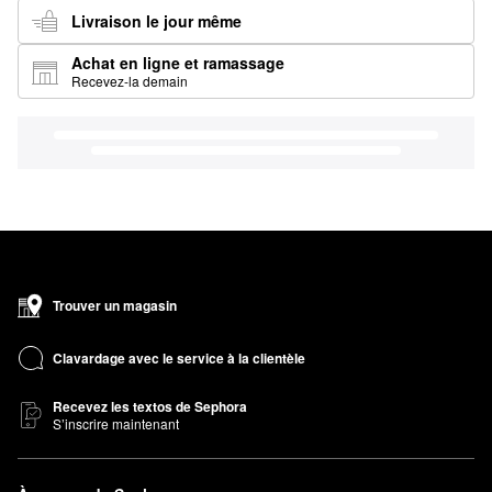
Livraison le jour même
Achat en ligne et ramassage
Recevez-la demain
Trouver un magasin
Clavardage avec le service à la clientèle
Recevez les textos de Sephora
S’inscrire maintenant