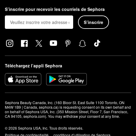
S’inscrire pour recevoir les courriels de Sephora
S’inscrire
Téléchargez l’appli Sephora
Sephora Beauty Canada, Inc. (160 Bloor St. East Suite 1100 Toronto, ON 
M4W 1B9 | Canada, sephora.ca) is requesting consent on its own behalf and 
on behalf of Sephora USA, Inc. (350 Mission Street, Floor 7, San Francisco, 
CA 94105, sephora.com). You may withdraw your consent at any time.
© 2026 Sephora USA, Inc. Tous droits réservés.
Politique de confidentialité
conditions d’utilisation de Sephora