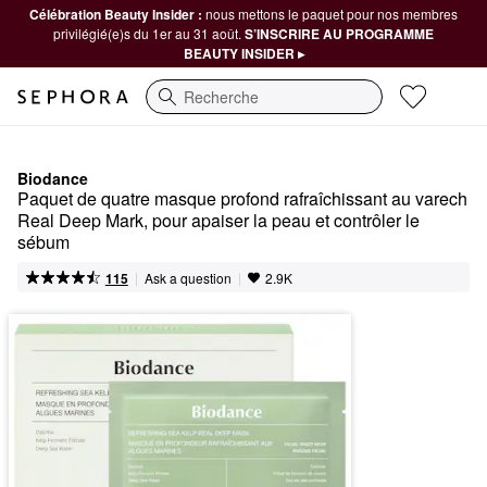
Célébration Beauty Insider :
nous mettons le paquet pour nos membres
privilégié(e)s du 1er au 31 août.
S’INSCRIRE AU PROGRAMME
BEAUTY INSIDER ▸
Recherche
Biodance
Paquet de quatre masque profond rafraîchissant au varech 
Real Deep Mark, pour apaiser la peau et contrôler le 
sébum
|
|
Ask a question
115
2.9K