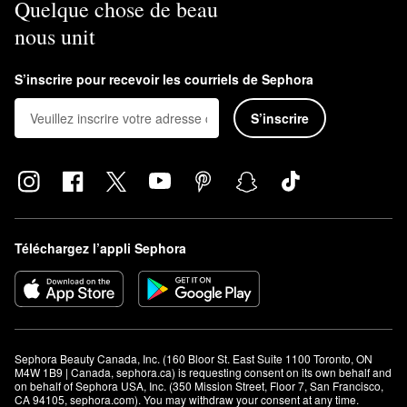
Quelque chose de beau
nous unit
S’inscrire pour recevoir les courriels de Sephora
S’inscrire
Téléchargez l’appli Sephora
Sephora Beauty Canada, Inc. (160 Bloor St. East Suite 1100 Toronto, ON 
M4W 1B9 | Canada, sephora.ca) is requesting consent on its own behalf and 
on behalf of Sephora USA, Inc. (350 Mission Street, Floor 7, San Francisco, 
CA 94105, sephora.com). You may withdraw your consent at any time.