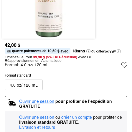
42,00 $
quatre paiements de 10,50 $
ou 
 avec
ou
Obtenez-Le Pour
39,90 $ (5% De Réduction) 
Avec Le 
Réapprovisionnement Automatique
Format:
4.0 oz/ 120 mL
Format standard
4.0 oz/ 120 mL
Ouvrir une session
pour profiter de l’expédition 
GRATUITE
Ouvrir une session
ou
créer un compte
pour profiter de
livraison standard GRATUITE
.
Livraison et retours