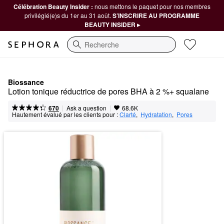
Célébration Beauty Insider :
nous mettons le paquet pour nos membres
privilégié(e)s du 1er au 31 août.
S’INSCRIRE AU PROGRAMME
BEAUTY INSIDER ▸
Recherche
Biossance
Lotion tonique réductrice de pores BHA à 2 %+ squalane
|
|
Ask a question
670
68.6K
Hautement évalué par les clients pour :
Clarté
,  
Hydratation
,  
Pores