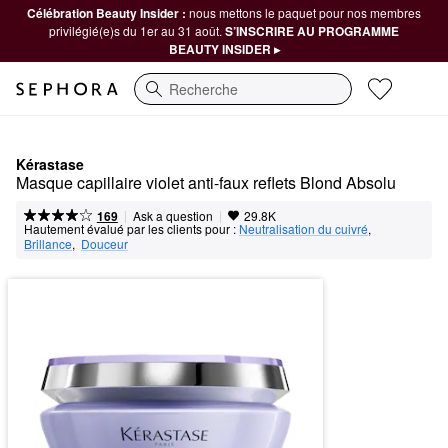
Célébration Beauty Insider :
nous mettons le paquet pour nos membres
privilégié(e)s du 1er au 31 août.
S’INSCRIRE AU PROGRAMME
BEAUTY INSIDER ▸
Recherche
Kérastase
Masque capillaire violet anti-faux reflets Blond Absolu
|
|
Ask a question
169
29.8K
Hautement évalué par les clients pour :
Neutralisation du cuivré
,  
Brillance
,  
Douceur