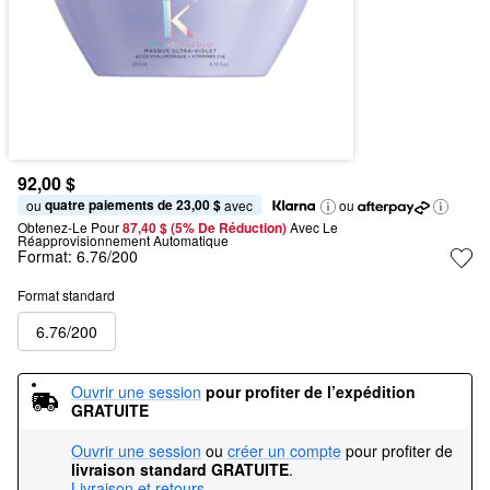
92,00 $
quatre paiements de 23,00 $
ou 
 avec
ou
Obtenez-Le Pour
87,40 $ (5% De Réduction) 
Avec Le 
Réapprovisionnement Automatique
Format:
6.76/200
Format standard
6.76/200
Ouvrir une session
pour profiter de l’expédition 
GRATUITE
Ouvrir une session
ou
créer un compte
pour profiter de
livraison standard GRATUITE
.
Livraison et retours