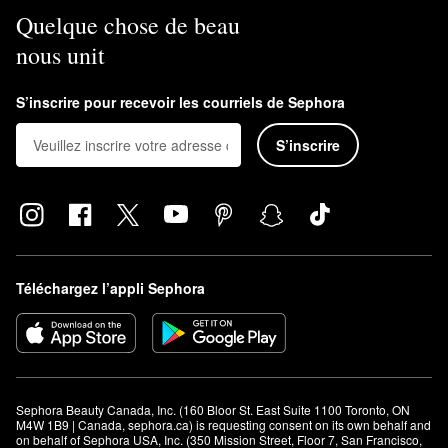
Quelque chose de beau
nous unit
S’inscrire pour recevoir les courriels de Sephora
S’inscrire
Téléchargez l’appli Sephora
Sephora Beauty Canada, Inc. (160 Bloor St. East Suite 1100 Toronto, ON 
M4W 1B9 | Canada, sephora.ca) is requesting consent on its own behalf and 
on behalf of Sephora USA, Inc. (350 Mission Street, Floor 7, San Francisco, 