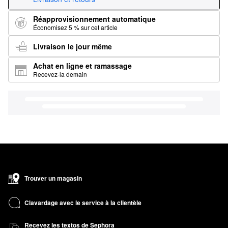
Réapprovisionnement automatique
Économisez 5 % sur cet article
Livraison le jour même
Achat en ligne et ramassage
Recevez-la demain
Trouver un magasin
Clavardage avec le service à la clientèle
Recevez les textos de Sephora