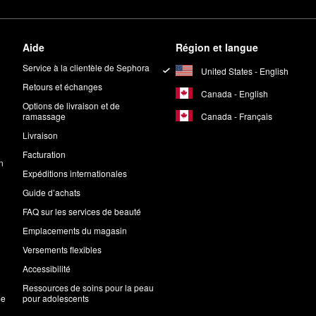
Aide
Région et langue
Service à la clientèle de Sephora
United States - English
Retours et échanges
Canada - English
Options de livraison et de
Canada - Français
ramassage
Livraison
Facturation
n
Expéditions internationales
Guide d’achats
FAQ sur les services de beauté
Emplacements du magasin
Versements flexibles
Accessibilité
Ressources de soins pour la peau
me
pour adolescents