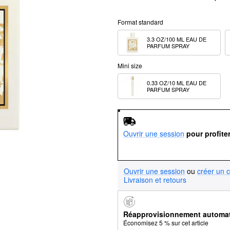
Format standard
3.3 OZ/100 ML EAU DE 
PARFUM SPRAY
Mini size
0.33 OZ/10 ML EAU DE 
PARFUM SPRAY
Ouvrir une session
pour profite
Ouvrir une session
ou
créer un 
Livraison et retours
Réapprovisionnement automa
Économisez 5 % sur cet article