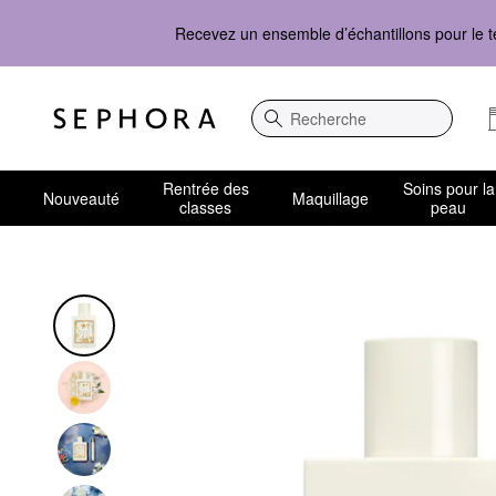
Recevez un ensemble d’échantillons pour le t
Recherche
Rentrée des
Soins pour la
Nouveauté
Maquillage
classes
peau