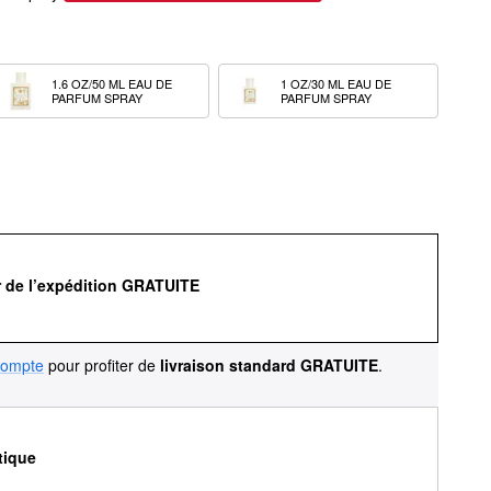
1.6 OZ/50 ML EAU DE 
1 OZ/30 ML EAU DE 
PARFUM SPRAY
PARFUM SPRAY
r de l’expédition GRATUITE
compte
pour profiter de
livraison standard GRATUITE
.
tique