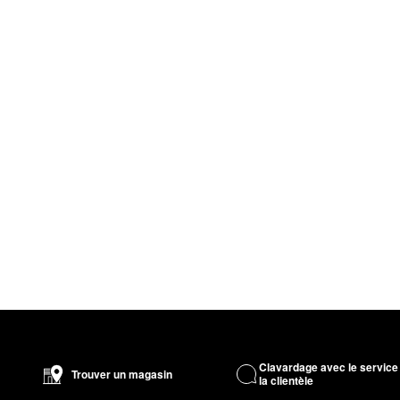
Clavardage avec le service
Trouver un magasin
la clientèle