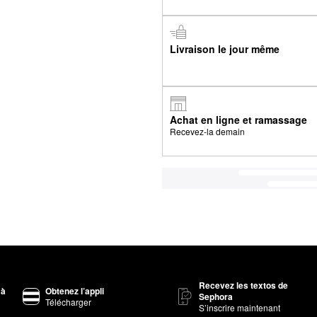
Livraison le jour même
Achat en ligne et ramassage
Recevez-la demain
Recevez les textos de
 à
Obtenez l’appli
Sephora
Télécharger
S’inscrire maintenant