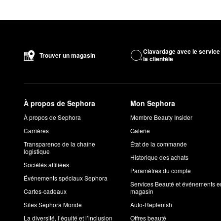
Clavardage avec le service
Trouver un magasin
la clientèle
À propos de Sephora
Mon Sephora
À propos de Sephora
Membre Beauty Insider
Carrières
Galerie
Transparence de la chaîne
État de la commande
logistique
Historique des achats
Sociétés affiliées
Paramètres du compte
Événements spéciaux Sephora
Services Beauté et événements e
Cartes-cadeaux
magasin
Sites Sephora Monde
Auto-Replenish
La diversité, l’équité et l’inclusion
Offres beauté