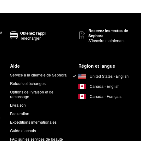
Recevez les textos de
 à
Obtenez l’appli
Sephora
Télécharger
S’inscrire maintenant
Aide
Région et langue
Service à la clientèle de Sephora
United States - English
Retours et échanges
Canada - English
Options de livraison et de
Canada - Français
ramassage
Livraison
Facturation
n
Expéditions internationales
Guide d’achats
FAQ sur les services de beauté