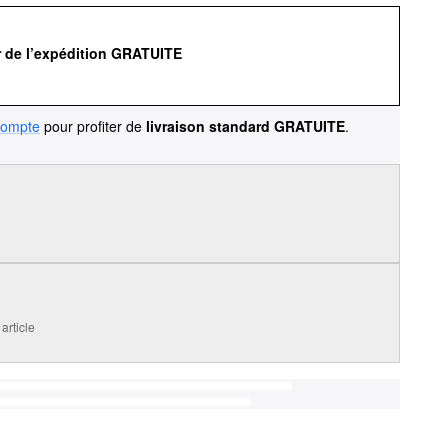
r de l’expédition GRATUITE
compte
pour profiter de
livraison standard GRATUITE
.
article