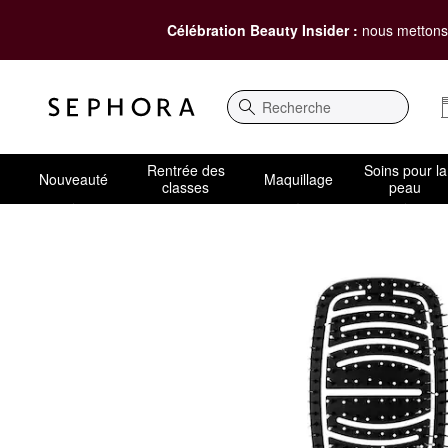
Célébration Beauty Insider :
nous mettons 
Recherche
Rentrée des
Soins pour la
Nouveauté
Maquillage
classes
peau