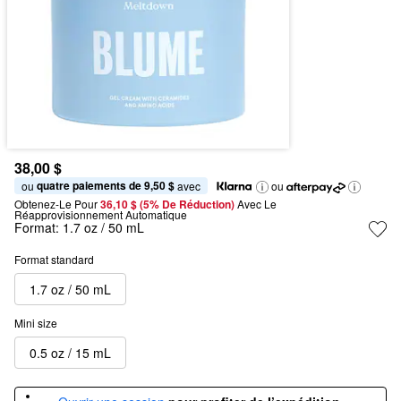
38,00 $
quatre paiements de 9,50 $
ou 
 avec
ou
Obtenez-Le Pour
36,10 $ (5% De Réduction) 
Avec Le 
Réapprovisionnement Automatique
Format:
1.7 oz / 50 mL
Format standard
1.7 oz / 50 mL
Mini size
0.5 oz / 15 mL