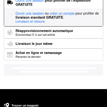
Ouvrir une session
pour profiter de l’expédition 
GRATUITE
Ouvrir une session
ou
créer un compte
pour profiter de
livraison standard GRATUITE
.
Livraison et retours
Réapprovisionnement automatique
Économisez 5 % sur cet article
Livraison le jour même
Achat en ligne et ramassage
Recevez-la demain
Trouver un magasin