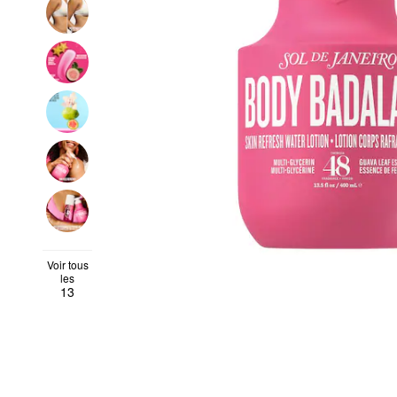
Voir tous
les
13