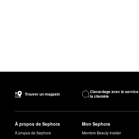
Clavardage avec le service
Trouver un magasin
la clientèle
À propos de Sephora
Mon Sephora
À propos de Sephora
Membre Beauty Insider