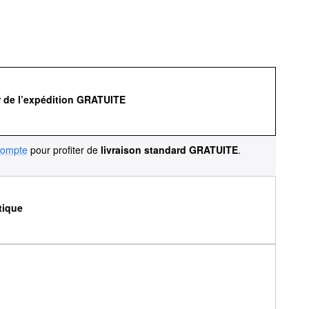
r de l’expédition GRATUITE
compte
pour profiter de
livraison standard GRATUITE
.
tique