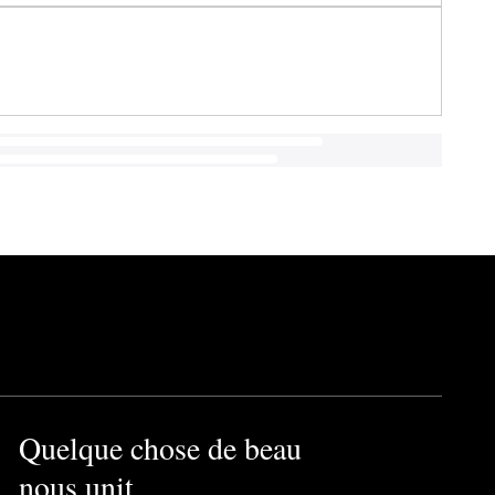
Quelque chose de beau
nous unit