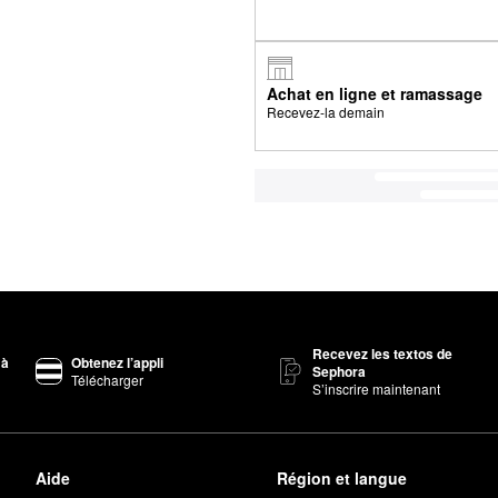
Achat en ligne et ramassage
Recevez-la demain
Recevez les textos de
 à
Obtenez l’appli
Sephora
Télécharger
S’inscrire maintenant
Aide
Région et langue