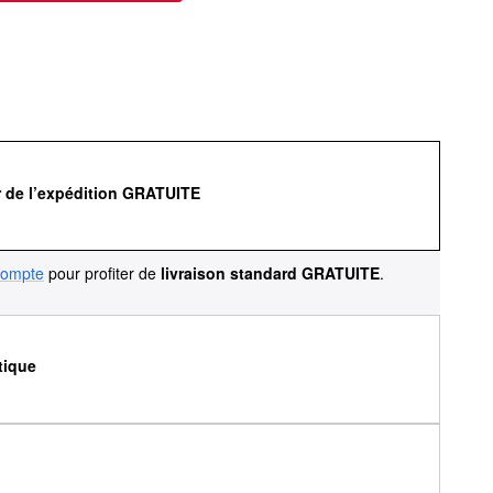
r de l’expédition GRATUITE
compte
pour profiter de
livraison standard GRATUITE
.
tique