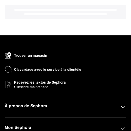
Trouver un magasin
Clavardage avec le service à la clientèle
Recevez les textos de Sephora
S’inscrire maintenant
À propos de Sephora
Mon Sephora