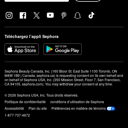
Téléchargez l’appli Sephora
Sephora Beauty Canada, Inc. (160 Bloor St. East Suite 1100 Toronto, ON 
M4W 1B9 | Canada, sephora.ca) is requesting consent on its own behalf and 
on behalf of Sephora USA, Inc. (350 Mission Street, Floor 7, San Francisco, 
CA 94105, sephora.com). You may withdraw your consent at any time.
© 2026 Sephora USA, Inc. Tous droits réservés.
Politique de confidentialité
conditions d’utilisation de Sephora
Accessibilité
Plan du site
Préférences en matière de témoins
1-877-737-4672