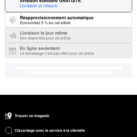
livraison standard GRATUITE
.
Livraison et retours
Réapprovisionnement automatique
Économisez 5 % sur cet article
Livraison le jour même
Non disponible pour cet article
En ligne seulement
Le ramassage n’est pas offert pour cet article
Trouver un magasin
Clavardage avec le service à la clientèle