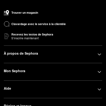
Trouver un magasin
Clavardage avec le service à la clientèle
Recevez les textos de Sephora
S’inscrire maintenant
À propos de Sephora
Mon Sephora
Aide
Région et langue