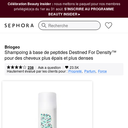
Célébration Beauty Insider :
nous mettons le paquet pour nos membres
privilégié(e)s du 1er au 31 août.
S’INSCRIRE AU PROGRAMME
BEAUTY INSIDER ▸
Recherche
Briogeo
Shampoing à base de peptides Destined For Density™ 
pour des cheveux plus épais et plus denses
|
|
Ask a question
238
23.5K
Hautement évalué par les clients pour :
Propreté
,  
Parfum
,  
Force