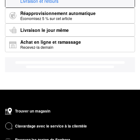
Livraison et retours
Réapprovisionnement automatique
Économisez 5 % sur cet article
Livraison le jour même
Achat en ligne et ramassage
Recevez-la demain
Trouver un magasin
Clavardage avec le service à la clientèle
Recevez les textos de Sephora