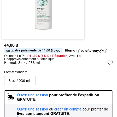
44,00 $
quatre paiements de 11,00 $
ou 
 avec
ou
Obtenez-Le Pour
41,80 $ (5% De Réduction) 
Avec Le 
Réapprovisionnement Automatique
Format:
8 oz / 236 mL
Format standard
8 oz / 236 mL
Ouvrir une session
pour profiter de l’expédition 
GRATUITE
Ouvrir une session
ou
créer un compte
pour profiter de
livraison standard GRATUITE
.