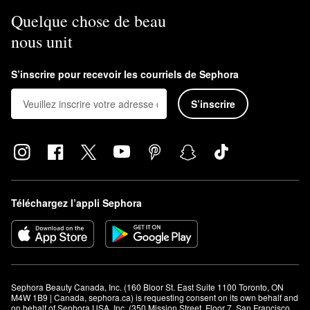
Quelque chose de beau
nous unit
S’inscrire pour recevoir les courriels de Sephora
S’inscrire
Téléchargez l’appli Sephora
Sephora Beauty Canada, Inc. (160 Bloor St. East Suite 1100 Toronto, ON 
M4W 1B9 | Canada, sephora.ca) is requesting consent on its own behalf and 
on behalf of Sephora USA, Inc. (350 Mission Street, Floor 7, San Francisco, 