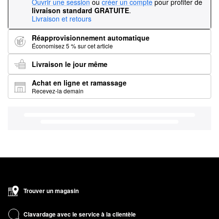
Ouvrir une session
ou
créer un compte
pour profiter de
livraison standard GRATUITE
.
Livraison et retours
Réapprovisionnement automatique
Économisez 5 % sur cet article
Livraison le jour même
Achat en ligne et ramassage
Recevez-la demain
Trouver un magasin
Clavardage avec le service à la clientèle