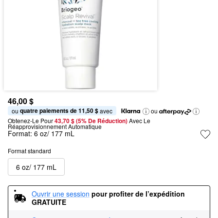
46,00 $
quatre paiements de 11,50 $
ou 
 avec
ou
Obtenez-Le Pour
43,70 $ (5% De Réduction) 
Avec Le 
Réapprovisionnement Automatique
Format:
6 oz/ 177 mL
Format standard
6 oz/ 177 mL
Ouvrir une session
pour profiter de l’expédition 
GRATUITE