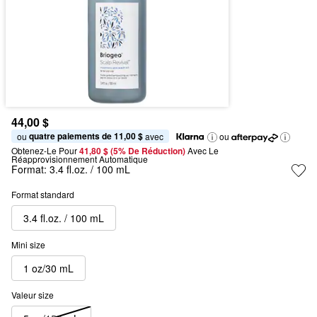
44,00 $
quatre paiements de 11,00 $
ou 
 avec
ou
Obtenez-Le Pour
41,80 $ (5% De Réduction) 
Avec Le 
Réapprovisionnement Automatique
Format:
3.4 fl.oz. / 100 mL
Format standard
3.4 fl.oz. / 100 mL
Mini size
1 oz/30 mL
Valeur size