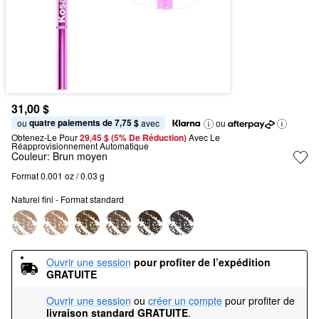
31,00 $
quatre paiements de 7,75 $
ou 
 avec
ou
Obtenez-Le Pour
29,45 $ (5% De Réduction) 
Avec Le 
Réapprovisionnement Automatique
Couleur:
Brun moyen
Format 0.001 oz / 0.03 g
Naturel fini - Format standard
Ouvrir une session
pour profiter de l’expédition 
GRATUITE
Ouvrir une session
ou
créer un compte
pour profiter de
livraison standard GRATUITE
.