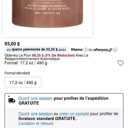
93,00 $
quatre paiements de 23,25 $
ou 
 avec
ou
Obtenez-Le Pour
88,35 $ (5% De Réduction) 
Avec Le 
Réapprovisionnement Automatique
Format:
17.2 oz / 490 g
Format standard
17.2 oz / 490 g
Ouvrir une session
pour profiter de l’expédition 
GRATUITE
Ouvrir une session
ou
créer un compte
pour profiter de
livraison standard GRATUITE
.
Livraison et retours