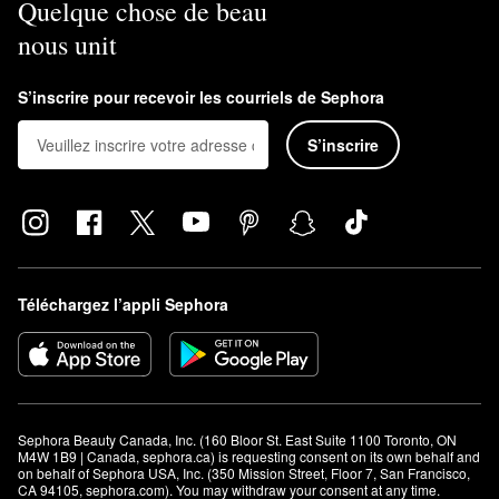
Quelque chose de beau
nous unit
S’inscrire pour recevoir les courriels de Sephora
S’inscrire
Téléchargez l’appli Sephora
Sephora Beauty Canada, Inc. (160 Bloor St. East Suite 1100 Toronto, ON 
M4W 1B9 | Canada, sephora.ca) is requesting consent on its own behalf and 
on behalf of Sephora USA, Inc. (350 Mission Street, Floor 7, San Francisco, 
CA 94105, sephora.com). You may withdraw your consent at any time.