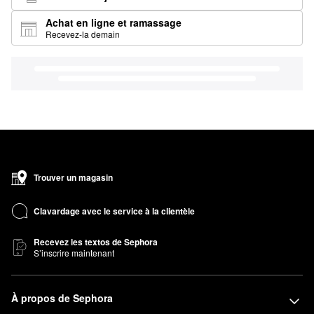
Achat en ligne et ramassage
Recevez-la demain
Trouver un magasin
Clavardage avec le service à la clientèle
Recevez les textos de Sephora
S’inscrire maintenant
À propos de Sephora