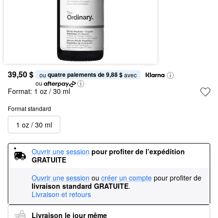
39,50 $
quatre paiements de 9,88 $
ou 
 avec
ou
Format:
1 oz / 30 ml
Format standard
1 oz / 30 ml
Ouvrir une session
pour profiter de l’expédition 
GRATUITE
Ouvrir une session
ou
créer un compte
pour profiter de
livraison standard GRATUITE
.
Livraison et retours
Livraison le jour même