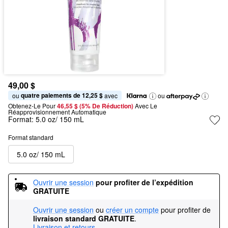
49,00 $
quatre paiements de 12,25 $
ou 
 avec
ou
Obtenez-Le Pour
46,55 $ (5% De Réduction) 
Avec Le 
Réapprovisionnement Automatique
Format:
5.0 oz/ 150 mL
Format standard
5.0 oz/ 150 mL
Ouvrir une session
pour profiter de l’expédition 
GRATUITE
Ouvrir une session
ou
créer un compte
pour profiter de
livraison standard GRATUITE
.
Livraison et retours