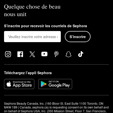
Quelque chose de beau
nous unit
S’inscrire pour recevoir les courriels de Sephora
S’inscrire
Téléchargez l’appli Sephora
Sephora Beauty Canada, Inc. (160 Bloor St. East Suite 1100 Toronto, ON 
M4W 1B9 | Canada, sephora.ca) is requesting consent on its own behalf and 
on behalf of Sephora USA, Inc. (350 Mission Street, Floor 7, San Francisco, 