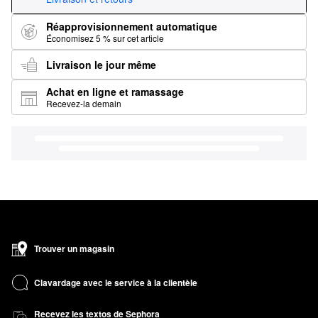
Réapprovisionnement automatique
Économisez 5 % sur cet article
Livraison le jour même
Achat en ligne et ramassage
Recevez-la demain
Trouver un magasin
Clavardage avec le service à la clientèle
Recevez les textos de Sephora