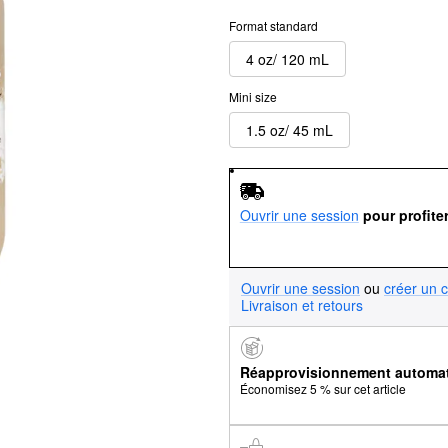
Format standard
4 oz/ 120 mL
Mini size
1.5 oz/ 45 mL
Ouvrir une session
pour profite
Ouvrir une session
ou
créer un 
Livraison et retours
Réapprovisionnement automa
Économisez 5 % sur cet article