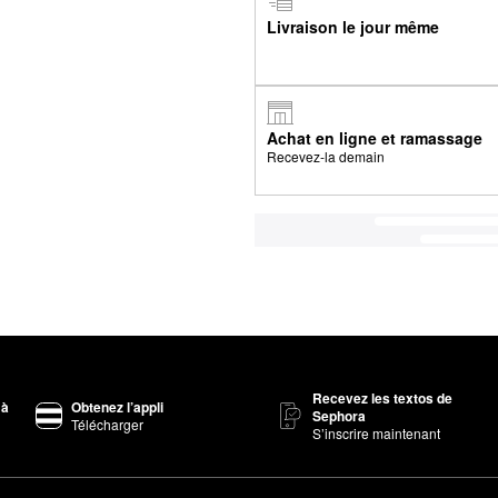
Livraison le jour même
Achat en ligne et ramassage
Recevez-la demain
Recevez les textos de
 à
Obtenez l’appli
Sephora
Télécharger
S’inscrire maintenant