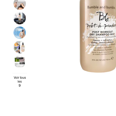
Voir tous
les
9