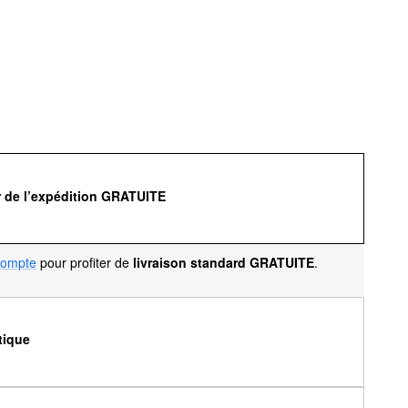
r de l’expédition GRATUITE
compte
pour profiter de
livraison standard GRATUITE
.
tique