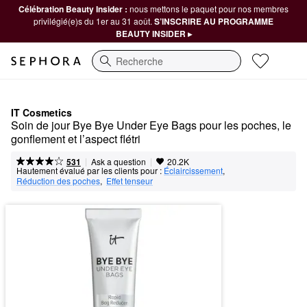
Célébration Beauty Insider :
nous mettons le paquet pour nos membres
privilégié(e)s du 1er au 31 août.
S’INSCRIRE AU PROGRAMME
BEAUTY INSIDER ▸
Recherche
IT Cosmetics
Soin de jour Bye Bye Under Eye Bags pour les poches, le 
gonflement et l’aspect flétri
|
|
Ask a question
531
20.2K
Hautement évalué par les clients pour :
Éclaircissement
,  
Réduction des poches
,  
Effet tenseur