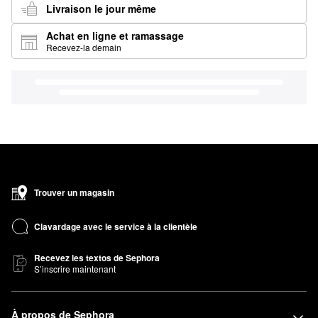
Livraison le jour même
Achat en ligne et ramassage
Recevez-la demain
Trouver un magasin
Clavardage avec le service à la clientèle
Recevez les textos de Sephora
S’inscrire maintenant
À propos de Sephora