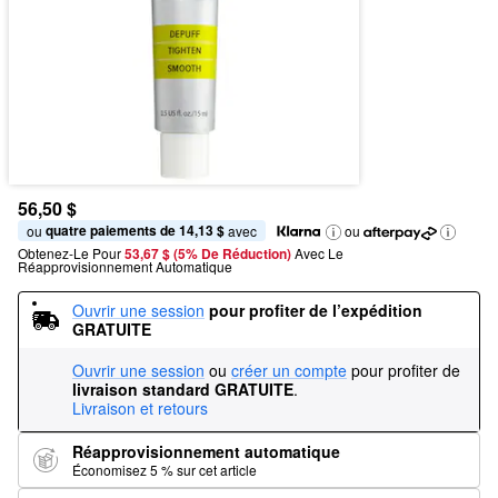
56,50 $
quatre paiements de 14,13 $
ou 
 avec
ou
Obtenez-Le Pour
53,67 $ (5% De Réduction) 
Avec Le 
Réapprovisionnement Automatique
Ouvrir une session
pour profiter de l’expédition 
GRATUITE
Ouvrir une session
ou
créer un compte
pour profiter de
livraison standard GRATUITE
.
Livraison et retours
Réapprovisionnement automatique
Économisez 5 % sur cet article