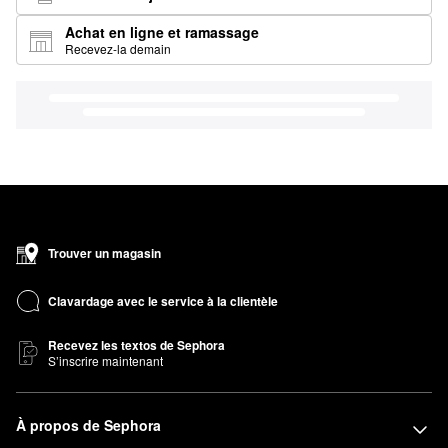
Achat en ligne et ramassage
Recevez-la demain
Trouver un magasin
Clavardage avec le service à la clientèle
Recevez les textos de Sephora
S’inscrire maintenant
À propos de Sephora