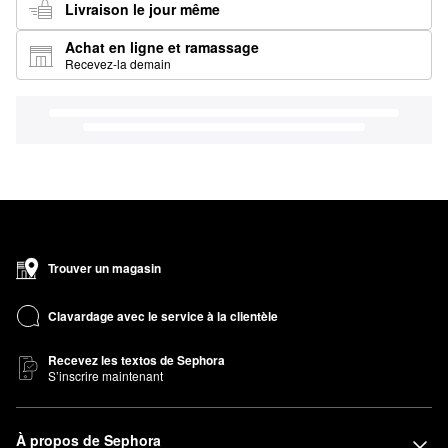
Livraison le jour même
Achat en ligne et ramassage
Recevez-la demain
Trouver un magasin
Clavardage avec le service à la clientèle
Recevez les textos de Sephora
S’inscrire maintenant
À propos de Sephora