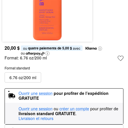
20,00 $
quatre paiements de 5,00 $
ou 
 avec
ou
Format:
6.76 oz/200 ml
Format standard
6.76 oz/200 ml
Ouvrir une session
pour profiter de l’expédition 
GRATUITE
Ouvrir une session
ou
créer un compte
pour profiter de
livraison standard GRATUITE
.
Livraison et retours