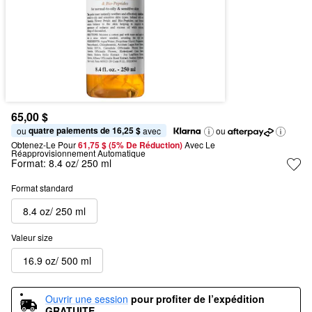
65,00 $
quatre paiements de 16,25 $
ou 
 avec
ou
Obtenez-Le Pour
61,75 $ (5% De Réduction) 
Avec Le 
Réapprovisionnement Automatique
Format:
8.4 oz/ 250 ml
Format standard
8.4 oz/ 250 ml
Valeur size
16.9 oz/ 500 ml
Ouvrir une session
pour profiter de l’expédition 
GRATUITE