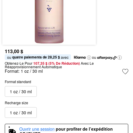
113,00 $
quatre paiements de 28,25 $
ou 
 avec
ou
Obtenez-Le Pour
107,35 $ (5% De Réduction) 
Avec Le 
Réapprovisionnement Automatique
Format:
1 oz / 30 ml
Format standard
1 oz / 30 ml
Recharge size
1 oz / 30 ml
Ouvrir une session
pour profiter de l’expédition 