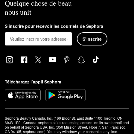
Quelque chose de beau
nous unit
S’inscrire pour recevoir les courriels de Sephora
S’inscrire
Téléchargez l’appli Sephora
Sephora Beauty Canada, Inc. (160 Bloor St. East Suite 1100 Toronto, ON 
M4W 1B9 | Canada, sephora.ca) is requesting consent on its own behalf and 
on behalf of Sephora USA, Inc. (350 Mission Street, Floor 7, San Francisco, 
CA 94105, sephora.com). You may withdraw your consent at any time.