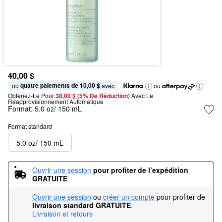
40,00 $
quatre paiements de 10,00 $
ou 
 avec
ou
Obtenez-Le Pour
38,00 $ (5% De Réduction) 
Avec Le 
Réapprovisionnement Automatique
Format:
5.0 oz/ 150 mL
Format standard
5.0 oz/ 150 mL
Ouvrir une session
pour profiter de l’expédition 
GRATUITE
Ouvrir une session
ou
créer un compte
pour profiter de
livraison standard GRATUITE
.
Livraison et retours