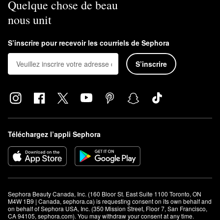
Quelque chose de beau
nous unit
S’inscrire pour recevoir les courriels de Sephora
S’inscrire
Téléchargez l’appli Sephora
Sephora Beauty Canada, Inc. (160 Bloor St. East Suite 1100 Toronto, ON 
M4W 1B9 | Canada, sephora.ca) is requesting consent on its own behalf and 
on behalf of Sephora USA, Inc. (350 Mission Street, Floor 7, San Francisco, 
CA 94105, sephora.com). You may withdraw your consent at any time.