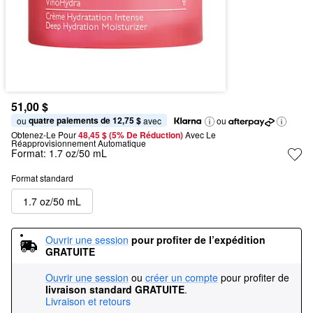
51,00 $
quatre paiements de 12,75 $
ou 
 avec
ou
Obtenez-Le Pour
48,45 $ (5% De Réduction) 
Avec Le 
Réapprovisionnement Automatique
Format:
1.7 oz/50 mL
Format standard
1.7 oz/50 mL
Ouvrir une session
pour profiter de l’expédition 
GRATUITE
Ouvrir une session
ou
créer un compte
pour profiter de
livraison standard GRATUITE
.
Livraison et retours