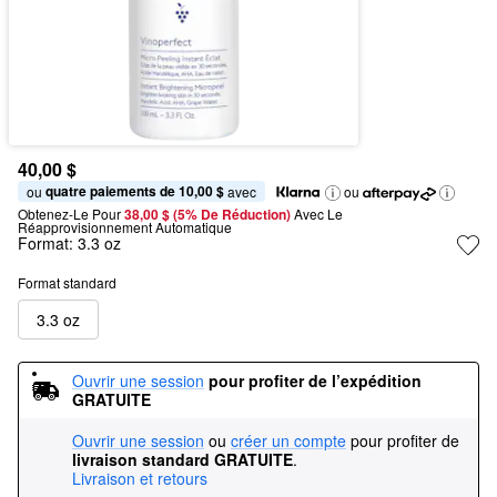
40,00 $
quatre paiements de 10,00 $
ou 
 avec
ou
Obtenez-Le Pour
38,00 $ (5% De Réduction) 
Avec Le 
Réapprovisionnement Automatique
Format:
3.3 oz
Format standard
3.3 oz
Ouvrir une session
pour profiter de l’expédition 
GRATUITE
Ouvrir une session
ou
créer un compte
pour profiter de
livraison standard GRATUITE
.
Livraison et retours