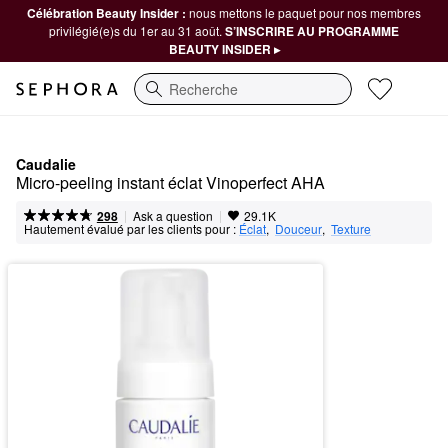
Célébration Beauty Insider :
nous mettons le paquet pour nos membres
privilégié(e)s du 1er au 31 août.
S’INSCRIRE AU PROGRAMME
BEAUTY INSIDER ▸
Recherche
Caudalie
Micro-peeling instant éclat Vinoperfect AHA
|
|
Ask a question
298
29.1K
Hautement évalué par les clients pour :
Éclat
,  
Douceur
,  
Texture