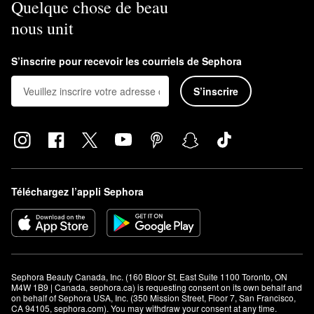
Quelque chose de beau
nous unit
S’inscrire pour recevoir les courriels de Sephora
S’inscrire
Téléchargez l’appli Sephora
Sephora Beauty Canada, Inc. (160 Bloor St. East Suite 1100 Toronto, ON 
M4W 1B9 | Canada, sephora.ca) is requesting consent on its own behalf and 
on behalf of Sephora USA, Inc. (350 Mission Street, Floor 7, San Francisco, 
CA 94105, sephora.com). You may withdraw your consent at any time.