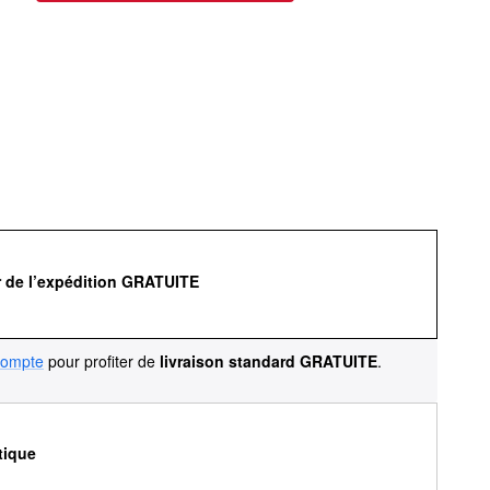
r de l’expédition GRATUITE
compte
pour profiter de
livraison standard GRATUITE
.
tique