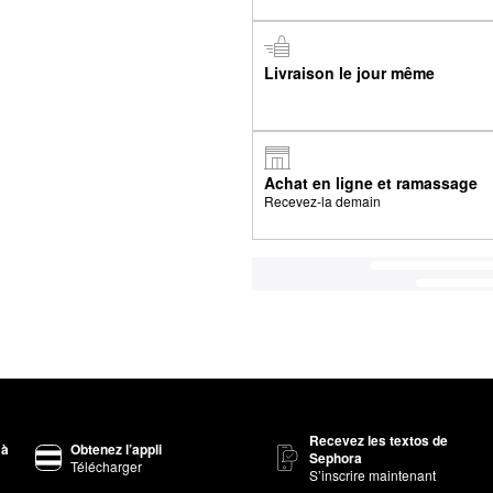
Livraison le jour même
Achat en ligne et ramassage
Recevez-la demain
Recevez les textos de
 à
Obtenez l’appli
Sephora
Télécharger
S’inscrire maintenant