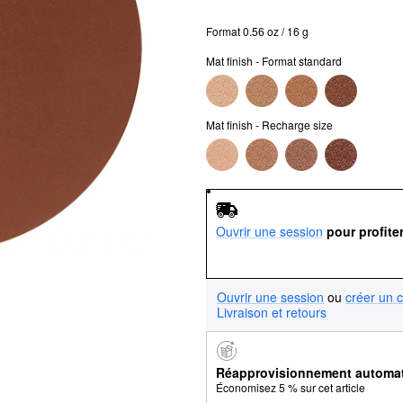
Format 0.56 oz / 16 g
Mat finish - Format standard
Mat finish - Recharge size
Ouvrir une session
pour profite
Ouvrir une session
ou
créer un 
Livraison et retours
Réapprovisionnement automa
Économisez 5 % sur cet article