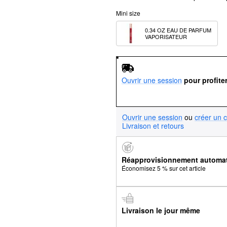
Mini size
0.34 OZ EAU DE PARFUM 
VAPORISATEUR
Ouvrir une session
pour profite
Ouvrir une session
ou
créer un 
Livraison et retours
Réapprovisionnement automa
Économisez 5 % sur cet article
Livraison le jour même