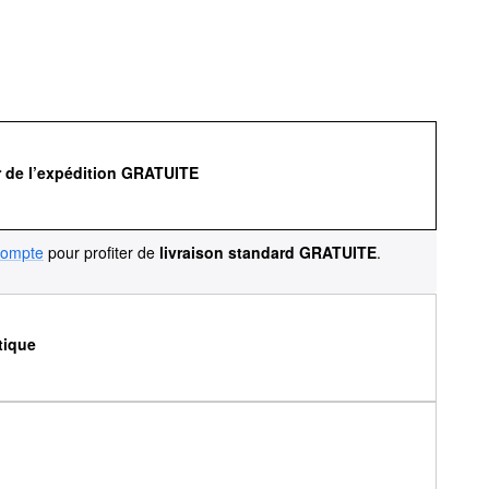
r de l’expédition GRATUITE
compte
pour profiter de
livraison standard GRATUITE
.
tique