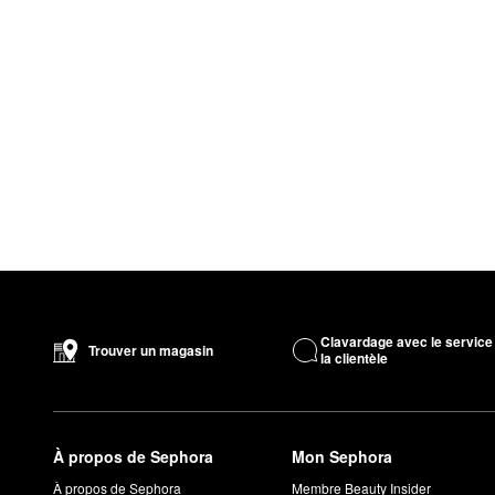
Clavardage avec le service
Trouver un magasin
la clientèle
À propos de Sephora
Mon Sephora
À propos de Sephora
Membre Beauty Insider